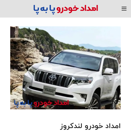
امداد خودرو لندکروز