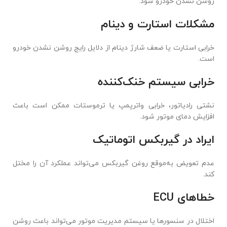
روشن نشدن خودرو شود.
مشکلات استارت و دینام
خرابی استارت یا ضعف شارژ دینام از دلایل رایج روشن نشدن خودرو
است.
خرابی سیستم خنک‌کننده
نشتی رادیاتور، خرابی واترپمپ یا ترموستات ممکن است باعث
افزایش دمای موتور شود.
ایراد در گیربکس اتوماتیک
عدم تعویض به‌موقع روغن گیربکس می‌تواند عملکرد آن را مختل
کند.
خطاهای ECU
اختلال در سنسورها یا سیستم مدیریت موتور می‌تواند باعث روشن