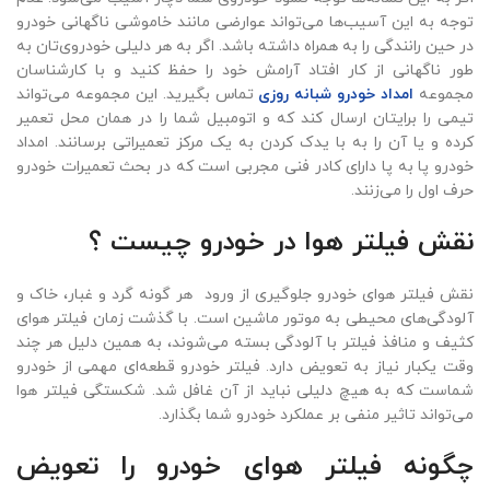
توجه به این آسیب‌ها می‌تواند عوارضی مانند خاموشی ناگهانی خودرو
در حین رانندگی را به همراه داشته باشد. اگر به هر دلیلی خودروی‌تان به
طور ناگهانی از کار افتاد آرامش خود را حفظ کنید و با کارشناسان
مجموعه
امداد خودرو شبانه روزی
تماس بگیرید. این مجموعه می‌تواند
تیمی را برایتان ارسال کند که و اتومبیل شما را در همان محل تعمیر
کرده و یا آن را به با یدک کردن به یک مرکز تعمیراتی برسانند. امداد
خودرو پا به پا دارای کادر فنی مجربی است که در بحث تعمیرات خودرو
حرف اول را می‌زنند.
نقش فیلتر هوا در خودرو چیست ؟
نقش فیلتر هوای خودرو جلوگیری از ورود هر گونه گرد و غبار، خاک و
آلودگی‌های محیطی به موتور ماشین است. با گذشت زمان فیلتر هوای
کثیف و منافذ فیلتر با آلودگی بسته می‌شوند، به همین دلیل هر چند
وقت یکبار نیاز به تعویض دارد. فیلتر خودرو قطعه‌ای مهمی از خودرو
شماست که به هیچ دلیلی نباید از آن غافل شد. شکستگی فیلتر هوا
می‌تواند تاثیر منفی بر عملکرد خودرو شما بگذارد.
چگونه فیلتر هوای خودرو را تعویض