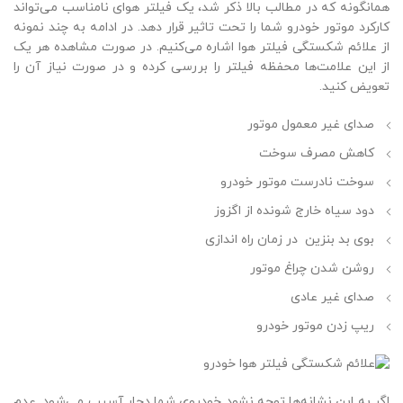
همانگونه که در مطالب بالا ذکر شد، یک فیلتر هوای نامناسب می‌تواند
کارکرد موتور خودرو شما را تحت تاثیر قرار دهد. در ادامه به چند نمونه
از علائم شکستگی فیلتر هوا اشاره می‌کنیم. در صورت مشاهده هر یک
از این علامت‌ها محفظه فیلتر را بررسی کرده و در صورت نیاز آن را
تعویض کنید.
صدای غیر معمول موتور
کاهش مصرف سوخت
سوخت نادرست موتور خودرو
دود سیاه خارج شونده از اگزوز
بوی بد بنزین در زمان راه اندازی
روشن شدن چراغ موتور
صدای غیر عادی
ریپ زدن موتور خودرو
اگر به این نشانه‌ها توجه نشود خودروی شما دچار آسیب می‌شود. عدم