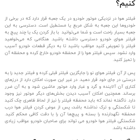
کنیم؟
فیلتر هوا در نزدیکی موتور خودرو در یک جعبه‌ قرار دارد که در برخی از
خودر‌وها این جعبه به شکل مربع یا مستطیل است. دسترسی به این
جعبه بسیار راحت است و شما می‌توانید با باز کردن یک یا چند پیچ به
فیلتر هوای خودرو دسترسی داشته باشید. هنگامی که می‌خواهید
فیلتر را تعویض کنید مواظب باشید تا به دیگر قطعات خودرو آسیب
وارد نشود. سپس فیلتر هوا را از محفظه خودرو خارج کرده ‌و محفظه آن
را تمیز کنید.
پس از آن فیلتر هوای نو را جایگزین فیلتر قبلی کرده و فیلتر جدید را به
درستی در جای خود قرار دهید. در غیر این صورت امکان دارد از درزهای
کناری آن آلاینده و گرد و غبار وارد موتور ماشین شود و به آن ضرر
برساند. همچنین امکان آسیب دیدن بخش‌های دیگر موتور نیز وجود
دارد. ناگفته نماند که باید محفظه فیلتر را نیز از لحاظ ظاهری چک کنید
تا شکستگی و ترک نداشته باشد، پس از عوض کردن فیلتر هوا درب
محفظه نگهدارنده را بسته و پیچ‌ها آن را با دقت کافی محکم کنید.
شکستگی فیلتر هوا خودرو می تواند برای صاحبان خودرو عواقب زیادی
داشته باشد.