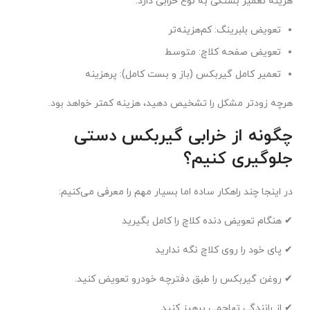
هزینه تعمیر بستگی به نوع خرابی دارد:
تعویض بلبرینگ: کم‌هزینه‌تر
تعویض صفحه کلاچ: متوسط
تعمیر کامل گیربکس (باز و بست کامل): پرهزینه
هرچه زودتر مشکل را تشخیص دهید، هزینه کمتر خواهد بود.
چگونه از خرابی گیربکس دستی
جلوگیری کنیم؟
در اینجا چند راهکار ساده اما بسیار مهم را معرفی می‌کنیم:
✔ هنگام تعویض دنده کلاچ را کامل بگیرید
✔ پای خود را روی کلاچ نگه ندارید
✔ روغن گیربکس را طبق دفترچه خودرو تعویض کنید.
✔ از رانندگی تهاجمی پرهیز کنید.