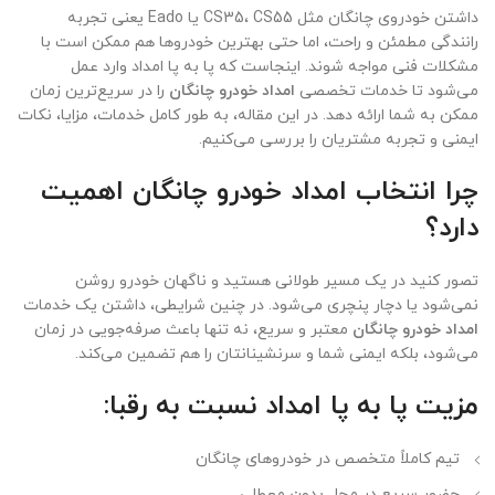
داشتن خودروی چانگان مثل CS35، CS55 یا Eado یعنی تجربه
رانندگی مطمئن و راحت، اما حتی بهترین خودروها هم ممکن است با
مشکلات فنی مواجه شوند. اینجاست که پا به پا امداد وارد عمل
می‌شود تا خدمات تخصصی
امداد خودرو چانگان
را در سریع‌ترین زمان
ممکن به شما ارائه دهد. در این مقاله، به طور کامل خدمات، مزایا، نکات
ایمنی و تجربه مشتریان را بررسی می‌کنیم.
چرا انتخاب امداد خودرو چانگان اهمیت
دارد؟
تصور کنید در یک مسیر طولانی هستید و ناگهان خودرو روشن
نمی‌شود یا دچار پنچری می‌شود. در چنین شرایطی، داشتن یک خدمات
امداد خودرو چانگان
معتبر و سریع، نه تنها باعث صرفه‌جویی در زمان
می‌شود، بلکه ایمنی شما و سرنشینانتان را هم تضمین می‌کند.
مزیت پا به پا امداد نسبت به رقبا:
تیم کاملاً متخصص در خودروهای چانگان
حضور سریع در محل بدون معطلی