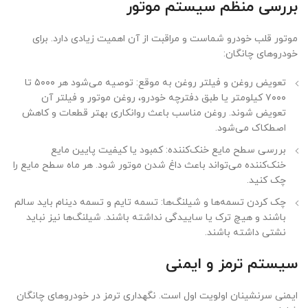
بررسی منظم سیستم موتور
موتور قلب خودرو شماست و مراقبت از آن اهمیت زیادی دارد. برای
خودروهای چانگان:
تعویض روغن و فیلتر روغن به موقع: توصیه می‌شود هر ۵۰۰۰ تا
۷۰۰۰ کیلومتر یا طبق دفترچه خودرو، روغن موتور و فیلتر آن
تعویض شوند. روغن مناسب باعث روانکاری بهتر قطعات و کاهش
اصطکاک می‌شود.
بررسی سطح مایع خنک‌کننده: کمبود یا کیفیت پایین مایع
خنک‌کننده می‌تواند باعث داغ شدن موتور شود. هر ماه سطح مایع را
چک کنید.
چک کردن تسمه‌ها و شیلنگ‌ها: تسمه تایم و تسمه دینام باید سالم
باشند و هیچ ترک یا ساییدگی نداشته باشند. شیلنگ‌ها نیز نباید
نشتی داشته باشند.
سیستم ترمز و ایمنی
ایمنی سرنشینان اولویت اول است. نگهداری ترمز در خودروهای چانگان