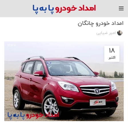
مقاله
امداد خودرو چانگان
امیر ضیایی
18
اکتبر