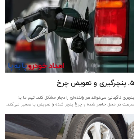
۵. پنچرگیری و تعویض چرخ
پنچری ناگهانی می‌تواند هر راننده‌ای را دچار مشکل کند. تیم ما به
سرعت در محل حاضر شده و چرخ پنچر شده را تعویض یا تعمیر می‌کند.