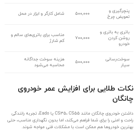
پنچرگیری و
۵۰۰,۰۰۰
شامل کارگر و ابزار در محل
تعویض چرخ
باتری به باتری و
مناسب برای باتری‌های سالم و
روشن کردن
۷۰۰,۰۰۰
کم شارژ
خودرو
سوخت‌رسانی
هزینه سوخت جداگانه
۵۰۰,۰۰۰
سیار
محاسبه می‌شود
نکات طلایی برای افزایش عمر خودروی
چانگان
داشتن خودروی چانگان مانند CS35، CS55 یا Eado، تجربه رانندگی
راحت و امنی را برای شما فراهم می‌کند، اما بدون نگهداری مناسب، حتی
بهترین خودروها هم ممکن است با مشکلات فنی مواجه شوند.