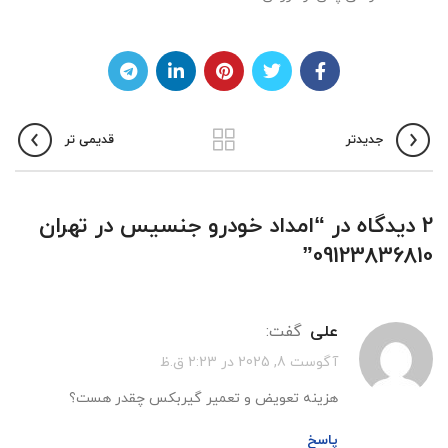
جدیدتر
قدیمی تر
2 دیدگاه در “
امداد خودرو جنسیس در تهران
”
09123836810
علی
گفت:
آگوست 8, 2025 در 2:23 ق.ظ
هزینه تعویض و تعمیر گیربکس چقدر هست؟
پاسخ