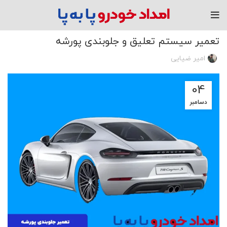
مقاله
تعمیر سیستم تعلیق و جلوبندی پورشه
امیر ضیایی
04
دسامبر