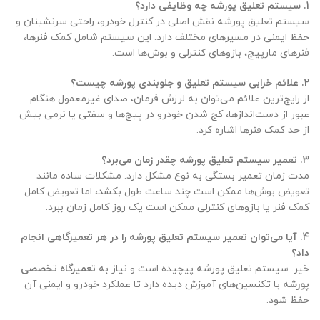
1. سیستم تعلیق پورشه چه وظایفی دارد؟
سیستم تعلیق پورشه نقش اصلی در کنترل خودرو، راحتی سرنشینان و
حفظ ایمنی در مسیرهای مختلف دارد. این سیستم شامل کمک فنرها،
فنرهای مارپیچ، بازوهای کنترلی و بوش‌ها است.
2. علائم خرابی سیستم تعلیق و جلوبندی پورشه چیست؟
از رایج‌ترین علائم می‌توان به لرزش فرمان، صدای غیرمعمول هنگام
عبور از دست‌اندازها، کج شدن خودرو در پیچ‌ها و سفتی یا نرمی بیش
از حد کمک فنرها اشاره کرد.
3. تعمیر سیستم تعلیق پورشه چقدر زمان می‌برد؟
مدت زمان تعمیر بستگی به نوع مشکل دارد. مشکلات ساده مانند
تعویض بوش‌ها ممکن است چند ساعت طول بکشد، اما تعویض کامل
کمک فنر یا بازوهای کنترلی ممکن است یک روز کامل زمان ببرد.
4. آیا می‌توان تعمیر سیستم تعلیق پورشه را در هر تعمیرگاهی انجام
داد؟
خیر. سیستم تعلیق پورشه پیچیده است و نیاز به
تعمیرگاه تخصصی
پورشه
با تکنسین‌های آموزش دیده دارد تا عملکرد خودرو و ایمنی آن
حفظ شود.