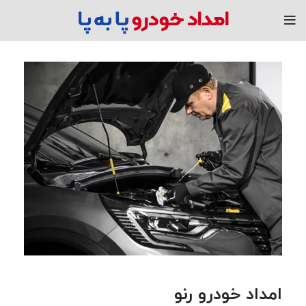
امداد خودرو رنو