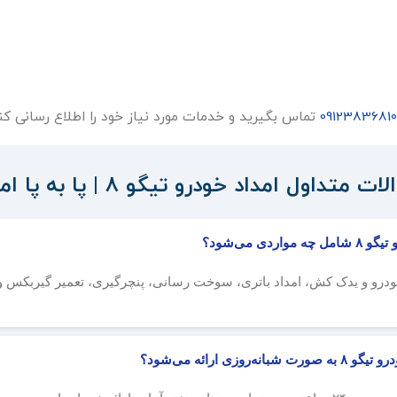
09123836810
تماس بگیرید و خدمات مورد نیاز خود را اطلاع رسانی کن
ت متداول امداد خودرو تیگو ۸ | پا به پا امداد
و و یدک کش، امداد باتری، سوخت رسانی، پنچرگیری، تعمیر گیربکس و م