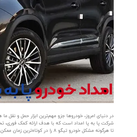
شرکت پا به پا امداد است که با هدف ارائه کمک فوری، تخص
تا هرگونه مشکل خودرو تیگو ۸ را در کوتاه‌ترین زمان ممکن حل کنیم.