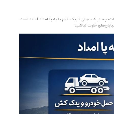
 روزی تیگو 8 است. چه در روزهای کاری، چه در تعطیلات، چه در شب‌های تاریک، تیم پا به پا امداد آماده است
ابان‌های خلوت نباشید.