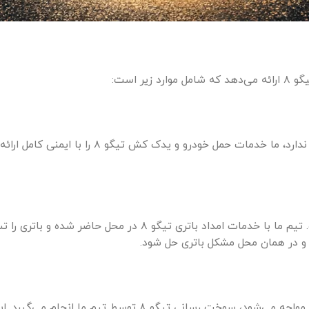
ر است:
در صورت بروز مشکلات جدی که امکان حرکت خودرو وج
یکی از رایج‌ترین مشکلات خودروها، خالی شدن باتری است. تیم ما 
 و در همان محل مشکل باتری حل شود.
در مواقعی که خودرو تیگو ۸ به هر دلیلی با کمبود سوخت مواجه می