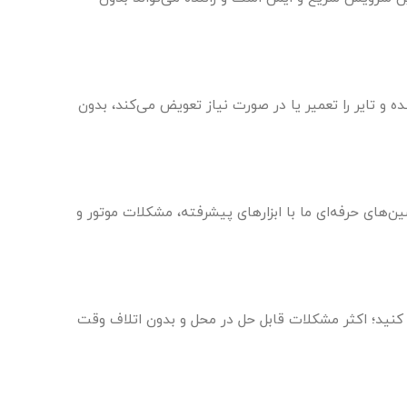
ت پنچرگیری تیگو ۸، تیم پا به پا امداد در محل حاضر شده و تایر را تعمیر یا در صورت نیاز تعویض می‌کند، بدون
عمیر گیربکس و موتور تیگو ۸ را در محل ارائه می‌دهیم. تکنسین‌های حرفه‌ای ما با ابزارهای پیشرفته، مشکلات موتور و
درو خود را به تعمیرگاه منتقل کنید؛ اکثر مشکلات قابل حل در محل و بدون اتلاف وقت