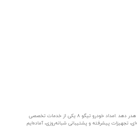
در دنیای امروز، خودروها جزو مهم‌ترین ابزار حمل و نقل ما هستند و هرگونه خرابی یا مشکل در مسیر می‌تواند زمان و انرژی شما را هدر دهد .امداد خودرو تیگو ۸ یکی از خدمات تخصصی
ی، تجهیزات پیشرفته و پشتیبانی شبانه‌روزی، آماده‌ایم