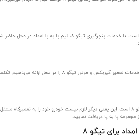
خرابی یا پنچری تایر همیشه یک اتفاق ناگهانی و استرس‌زا است. با خدما
.
برای مشکلات پیچیده‌تر مانند خرابی موتور یا گیربکس، ما خدمات ت
یکی از بزرگ‌ترین مزایای ما، ارائه خدمات تعمیر در محل تیگو ۸ است. این یعنی دیگر لازم نیست خو
ز مجموعه پا به پا دریافت نمایید.
مداد برای تیگو ۸