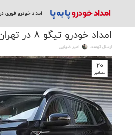
امداد خودرو فوری در 
دسته‌بندی نشده
امداد خودرو تیگو 8 در تهران
ارسال توسط
امیر ضیایی
20
دسامبر