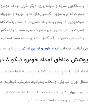
پاسخگویی سریع و شبانه‌روزی: دیگر نگران توقف خودرو 
تیم حرفه‌ای و مجهز: تکنسین‌های ما با تجربه و تجهیزات پیشرفته،
صرفه‌جویی در زمان و هزینه: تعمیرات در محل باعث کا
امنیت بالا در حمل و نقل خودرو: خودرو شما با یدک کش‌
پشتیبانی کامل: تا رفع کامل مشکل، همراه شما هستیم.
می توانید خدمات
امداد خودرو ام وی ام تهران
را با پا به پ
پوشش مناطق امداد خودرو تیگو 8 در تهران و مناطق اطراف
امداد گران پا به پا امداد در کمترین زمان به شما خدمات ر
شمال تهران: نیاوران، ولنجک، زعفرانیه، تجریش، قیطریه امداد خ
غرب تهران: شهران، پونک، صادقیه، جنت‌آباد، اکباتان
مرکز تهران: ولیعصر، انقلاب، هفت تیر