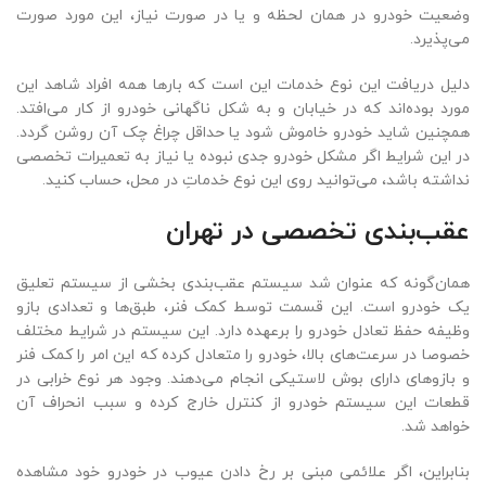
وضعیت خودرو در همان لحظه و یا در صورت نیاز، این مورد صورت
می‌پذیرد.
دلیل دریافت این نوع خدمات این است که بارها همه افراد شاهد این
مورد بوده‌اند که در خیابان و به شکل ناگهانی خودرو از کار می‌افتد.
همچنین شاید خودرو خاموش شود یا حداقل چراغ چک آن روشن گردد.
در این شرایط اگر مشکل خودرو جدی نبوده یا نیاز به تعمیرات تخصصی
نداشته باشد، می‌توانید روی این نوع خدماتِ در محل، حساب کنید.
عقب‌بندی تخصصی در تهران
همان‌گونه که عنوان شد سیستم عقب‌بندی بخشی از سیستم تعلیق
یک خودرو است. این قسمت توسط کمک فنر، طبق‌ها و تعدادی بازو
وظیفه حفظ تعادل خودرو را برعهده دارد. این سیستم در شرایط مختلف
خصوصا در سرعت‌های بالا، خودرو را متعادل کرده که این امر را کمک فنر
و بازوهای دارای بوش لاستیکی انجام می‌دهند. وجود هر نوع خرابی در
قطعات این سیستم خودرو از کنترل خارج کرده و سبب انحراف آن
خواهد شد.
بنابراین، اگر علائمی مبنی بر رخ دادن عیوب در خودرو خود مشاهده