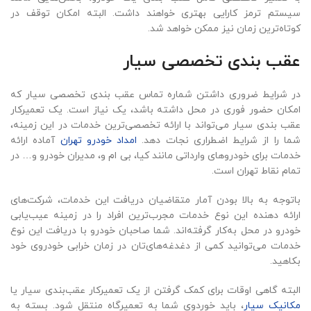
سیستم ترمز کارایی بهتری خواهند داشت. البته امکان توقف در
کوتاه‌ترین زمان نیز ممکن خواهد شد.
عقب‌ بندی تخصصی سیار
در شرایط ضروری داشتن شماره تماس عقب‌ بندی تخصصی سیار که
امکان حضور فوری در محل داشته باشد، یک نیاز است. یک تعمیرکار
عقب‌ بندی سیار می‌تواند با ارائه تخصصی‌ترین خدمات در این زمینه،
شما را از شرایط اضطراری نجات دهد.
امداد خودرو تهران
آماده ارائه
خدمات برای خودروهای وارداتی مانند کیا، بی ام و، مدیران خودرو و… در
تمام نقاط تهران است.
باتوجه به بالا بودن آمار متقاضیان دریافت این خدمات، شرکت‌های
ارائه دهنده این نوع خدمات مجرب‌ترین افراد را در زمینه عیب‌یابی
خودرو در محل به‌کار گرفته‌اند. شما صاحبان خودرو با دریافت این نوع
خدمات می‌توانید کمی از دغدغه‌های‌تان در زمان خرابی خودروی‌ خود
بکاهید.
البته گاهی اوقات برای کمک گرفتن از یک
تعمیرکار عقب‌بندی سیار یا
مکانیک سیار
، باید خوردوی شما به تعمیرگاه منتقل شود. بسته به