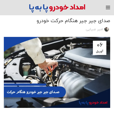
مقاله
صدای جیر جیر هنگام حرکت خودرو
امیر ضیایی
06
آوریل