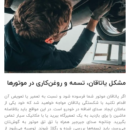
مشکل یاتاقان، تسمه و روغن‌کاری در موتورها
اگر یاتاقان موتور شما فرسوده شود و نسبت به تعمیر یا تعویض آن
اقدام نکنید با شکستگی یاتاقان مواجه خواهید شد که خود یکی از
عاملان ایجاد صدای اضافه در خودرو است. در این مواقع باید بلافاصله
ماشین را برای بازدید به یک تعمیرگاه ببرید یا با مکانیک سیار تماس
بگیرید. چنانچه صدای جیرجیر همراه با تق تق موتور به گوش‌تان
می‌رسد، باید تسمه‌ها بررسی شده و رگلاژ شوند. توصیه می‌شود از