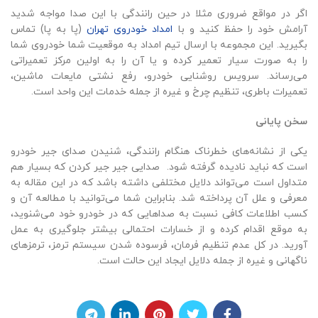
اگر در مواقع ضروری مثلا در حین رانندگی‌ با این صدا مواجه شدید
آرامش خود را حفظ کنید و با
امداد خودروی تهران‌
(پا به‌ پا) تماس
بگیرید. این مجموعه‌ با ارسال تیم امداد به موقعیت شما خودروی شما
را به صورت سیار تعمیر کرده و یا آن را به اولین مرکز تعمیراتی
می‌رساند. سرویس روشنایی خودرو، رفع نشتی مایعات‌ ماشین،
تعميرات باطری، تنظیم چرخ و غیره از جمله خدمات این واحد است.
سخن پایانی
یکی از نشانه‌های خطرناک هنگام رانندگی، شنیدن صدای جیر خودرو
است که نباید نادیده گرفته شود. صدایی جیر جیر کردن که بسیار هم
متداول است می‌تواند دلایل مختلفی داشته باشد که در این مقاله به
معرفی و علل‌ آن پرداخته شد. بنابراین شما می‌توانید با مطالعه آن و
کسب اطلاعات کافی نسبت به صداهایی که در خودرو خود می‌شنوید،
به موقع اقدام کرده و از خسارات احتمالی بیشتر جلوگیری به عمل
آورید. در کل عدم تنظيم فرمان، فرسوده‌ شدن سیستم ترمز، ترمز‌های
ناگهانی و غیره از جمله دلایل ایجاد این حالت است.