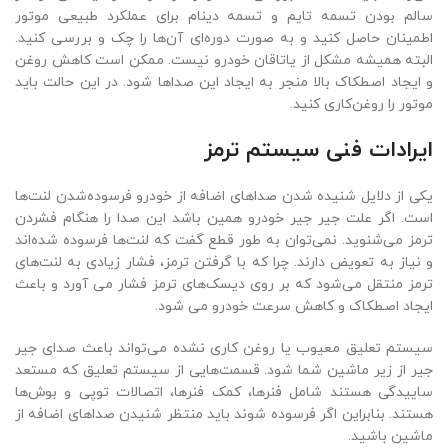
سالم بودن تسمه تایم و تسمه دینام برای عملکرد طبیعی موتور
اطمینان حاصل کنید و به صورت دوره‌ای آن‌ها را چک و بررسی کنید.
البته همیشه مشکل از یاتاقان خودرو نیست.‌ ممکن است کاهش روغن
و ایجاد اصطکاک بالا منجر به ایجاد این صداها شود. در این حالت باید
موتور را روغن‌کاری کنید.
ایرادات فنی سيستم ترمز
یکی از دلایل شنیده شدن صداهای اضافه از خودرو فرسوده‌شدن لنت‌ها
است. اگر علت جیر جیر خودرو همین باشد این صدا را هنگام فشردن
ترمز می‌شنوید. نمی‌توان به طور قطع گفت که لنت‌ها فرسوده شده‌اند
و نیاز به تعویض دارند. چرا که با گرفتن ترمز، فشار زیادی به لنت‌های
ترمز منتقل می‌شود که بر روی دیسک‌های ترمز فشار می آورد و باعث
ایجاد اصطکاک و کاهش سرعت خودرو می شود.
سیستم تعلیق معیوب یا روغن کاری نشده می‌تواند باعث صدای جیر
جیر از زیر ماشین شما شود. قسمت‌هایی از سیستم تعلیق که مستعد
ساییدگی هستند شامل فنرها، کمک فنرها، اتصالات توپی و بوش‌ها
هستند. بنابراین اگر فرسوده شوند باید منتظر شنیدن صداهای اضافه از
ماشین باشید.