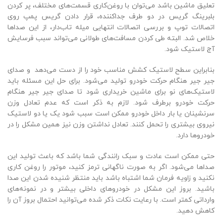
تعلیق ماشین باشد می‌توان با روغن‌کاری قسمت‌های مختلف، پر کردن
بلبرینگ گریس در دو طرف جداکننده، قرار دادن گریس پمپ روی
اتصالات توپ و بررسی اتصالات انتهایی میله تاب‌دار، از این صداها
خلاص شد. البته طی کردن مسافت‌های طولانی می‌تواند سبب فرسایش
آج لاستیک شود.
بنابراین سطح لاستیک کشش مناسب خود را از دست می‌دهد و صدای
جیر جیر هنگام حرکت خودرو تولید می‌شود. برای حل این مسئله باید
لاستیک‌های نو برای ماشین خریداری شود تا صدای جیر جیر هنگام
حرکت خودرو برطرف شود. لازم به ذکر است که عدم تعادل وزن
سرنشینان یا بار داخل خودرو ممکن است سبب شود یک یا دو لاستیک
نیروی بیشتری را تحمل کنند. تعادل نداشتن وزن نیز همین مشکل را در
خودروها دارد.
حتی ممکن است عادت و سبک رانندگی شما باشد که باعث تولید این
صداها می‌شود. اگر به صورت ناگهانی ترمز کنيد، موتور را روغن کاری
نکنید و زاویه فرمان‌ شما اشتباه باشد باید منتظر شنیده شدن این صدا
باشید. بروز این مشکل در خودروهای داخلی‌ بيشتر و در نمونه‌های
وارداتی کمتر است. با رعایت نکات ذکر شده می‌توانید احتمال بروز آن را
کاهش دهید.