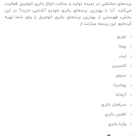
برند‌های مختلفی در زمینه تولید و ساخت انواع باتری اتومبیل فعالیت
می‌کنند. آیا با بهترین برند‌های
باتری خودرو
آشنایی دارید؟ در این
بخش، فهرستی از بهترین برند‌های باتری اتومبیل را برای شما تهیه
کرده‌ایم. این برند‌ها عبارتند از:
توربو
پوما
لیدر
کاسپین
سیلور
پوشیتا
آپادانا
سپاهان باتری
اطلس باتری
وارنا باتری