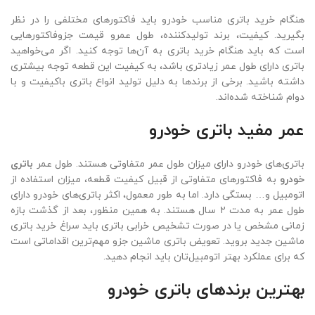
هنگام خرید باتری مناسب خودرو باید فاکتور‌های مختلفی را در نظر
بگیرید. کیفیت، برند تولید‌کننده، طول عمرو قیمت جزوفاکتور‌هایی
است که باید هنگام خرید باتری به آن‌ها توجه کنید. اگر می‌خواهید
باتری دارای طول عمر زیادتری باشد، به کیفیت این قطعه توجه بیشتری
داشته باشید. برخی از برند‌ها به دلیل تولید انواع باتری باکیفیت و با
دوام شناخته شده‌اند.
عمر مفید باتری خودرو
باتری‌های خودرو دارای میزان طول عمر متفاوتی هستند. طول عمر
باتری
خودرو
به فاکتور‌های متفاوتی از قبیل کیفیت قطعه، میزان استفاده از
اتومبیل و… بستگی دارد. اما به طور معمول، اکثر باتری‌های خودرو دارای
طول عمر به مدت ۲ سال هستند. به همین منظور، بعد از گذشت بازه
زمانی مشخص یا در صورت تشخیص خرابی باتری باید سراغ خرید باتری
ماشین جدید بروید. تعویض باتری ماشین جزو مهم‌ترین اقداماتی است
که برای عملکرد بهتر اتومبیل‌تان باید انجام دهید.
بهترین برندهای باتری خودرو