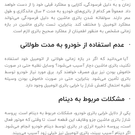
زمان و به دلیل فرسودگی، کارایی و عملکرد قبلی خود را از دست خواهد
داد. معمولاً هر کدام از باتری‌های خودرو به مدت ۲ سال ماندگاری و طول
عمر دارند. سولفاته شدن باتری ماشین به دلیل فرسودگی می‌تواند
عملکرد اتومبیل را مختلف کند. بنابراین، تست باتری ماشین در بازه
زمانی مشخص به منظور اطمینان از عملکرد صحیح باتری لازم است.
·
عدم استفاده از خودرو به مدت طولانی
آیا می‌دانید که اگر در بازه زمانی طولانی از اتومبیل خود استفاده
نکنید، باتری ماشین دچار آسیب می‌شود؟ وسایل نقلیه حتی در صورت
خاموش بودن نیز برق مصرف خواهند کرد. برق مورد نیاز خودرو توسط
باتری تأمین می‌شود. بنابراین، حتی در صورت خاموش بودن وسیله
نقلیه احتمال کاهش شارژ یا خرابی باتری اتومبیل وجود دارد.
·
مشکلات مربوط به دینام
یکی از دلایل خرابی
باتری خودرو
، مشکلات مربوط به دینام است. پروسه
شارژ باتری ماشین جزو وظایف این قطعه است. تا وقتی که موتور فعال
است، پروسه ذخیره انرژی در باتری توسط دینام خودرو انجام می‌شود.
اگر دینام آسیب ببیند، باتری اتومبیل نیز خیلی زود آسیب می‌بیند.