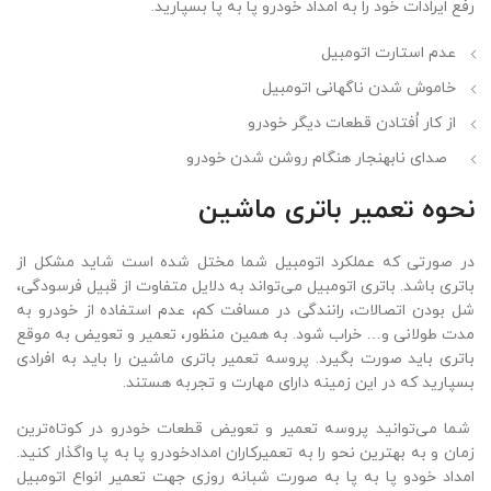
رفع ایرادات خود را به امداد خودرو پا به پا بسپارید.
عدم استارت اتومبیل
خاموش شدن ناگهانی اتومبیل
از کار اُفتادن قطعات دیگر خودرو
صدای نابهنجار هنگام روشن شدن خودرو
نحوه تعمیر باتری ماشین
در صورتی که عملکرد اتومبیل شما مختل شده است شاید مشکل از
باتری باشد. باتری اتومبیل می‌تواند به دلایل متفاوت از قبیل فرسودگی،
شل بودن اتصالات، رانندگی در مسافت کم، عدم استفاده از خودرو به
مدت طولانی و… خراب شود. به همین منظور، تعمیر و تعویض به موقع
باتری باید صورت بگیرد. پروسه تعمیر باتری ماشین را باید به افرادی
بسپارید که در این زمینه دارای مهارت و تجربه هستند.
شما می‌توانید پروسه تعمیر و تعویض قطعات خودرو در کوتاه‌ترین
زمان و به بهترین نحو را به تعمیرکاران امدادخودرو پا به پا واگذار کنید.
امداد خودو پا به پا به صورت شبانه روزی جهت تعمیر انواع اتومبیل