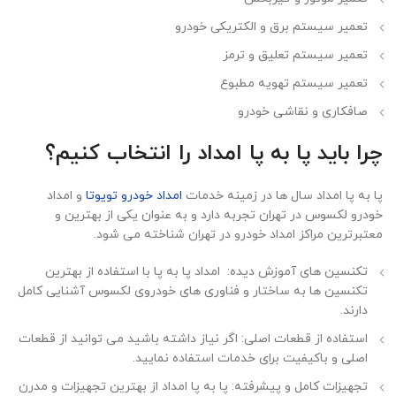
تعمیر سیستم برق و الکتریکی خودرو
تعمیر سیستم تعلیق و ترمز
تعمیر سیستم تهویه مطبوع
صافکاری و نقاشی خودرو
چرا باید پا به پا امداد را انتخاب کنیم؟
پا به پا امداد سال ها در زمینه خدمات
امداد خودرو تویوتا
و امداد
خودرو لکسوس در تهران تجربه دارد و به عنوان یکی از بهترین و
معتبرترین مراکز امداد خودرو در تهران شناخته می شود.
تکنسین های آموزش دیده: امداد پا به پا با استفاده از بهترین
تکنسین ها به ساختار و فناوری های خودروی لکسوس آشنایی کامل
دارند.
استفاده از قطعات اصلی: اگر نیاز داشته باشید می توانید از قطعات
اصلی و باکیفیت برای خدمات استفاده نمایید.
تجهیزات کامل و پیشرفته: پا به پا امداد از بهترین تجهیزات و مدرن