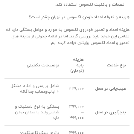
قطعات و باکفیت لکسوس استفاده کند.
هزینه و تعرفه امداد خودرو لکسوس در تهران چقدر است؟
هزینه امداد و تعمیر خودروی لکسوس به موارد و عوامل بستگی دارد که
تمامی این موارد باید بررسی گردد. اما در ادامه جدولی از هزینه های
تعمیر و امداد لکسوس برایتان فراهم کرده ایم:
هزینه
نوع خدمت
پایه
توضیحات تکمیلی
(تومان)
شامل بررسی و اعلام مشکل
عیب‌یابی در محل
۳۴۹٬۰۰۰
+ ایاب‌و‌ذهاب جداگانه
۳۹۹٬۰۰۰
بستگی به نوع لاستیک و
پنچرگیری در محل
–
شاسی‌بلند یا سدان بودن
۴۹۹٬۰۰۰
دارد
۳۹۹٬۰۰۰
باتری سبک تا سنگین؛