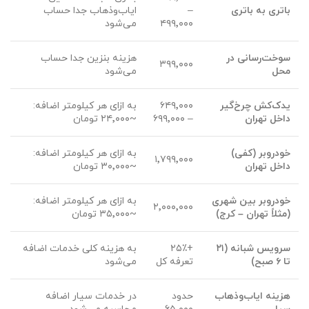
باتری به باتری
–
ایاب‌و‌ذهاب جدا حساب
۴۹۹٬۰۰۰
می‌شود
سوخت‌رسانی در
هزینه بنزین جدا حساب
۳۹۹٬۰۰۰
محل
می‌شود
یدک‌کش چرخ‌گیر
۶۴۹٬۰۰۰
به ازای هر کیلومتر اضافه:
داخل تهران
– ۶۹۹٬۰۰۰
~۲۴٬۰۰۰ تومان
خودروبر (کفی)
به ازای هر کیلومتر اضافه:
۱٬۷۹۹٬۰۰۰
داخل تهران
~۳۰٬۰۰۰ تومان
خودروبر بین شهری
به ازای هر کیلومتر اضافه:
۲٬۰۰۰٬۰۰۰
(مثلاً تهران – کرج)
~۳۵٬۰۰۰ تومان
سرویس شبانه (
۲۱
+۲۵٪
به هزینه کلی خدمات اضافه
تا
۶
صبح)
تعرفه کل
می‌شود
هزینه ایاب‌و‌ذهاب
حدود
در خدمات سیار اضافه