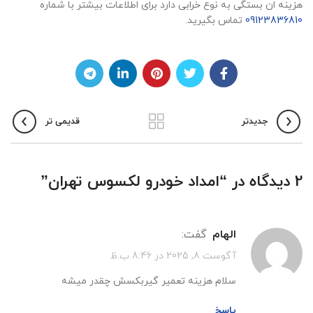
هزینه ان بستگی به نوع خرابی دارد برای اطلاعات بیشتر با شماره
09123836810
تماس بگیرید.
جدیدتر
قدیمی تر
2 دیدگاه در “
امداد خودرو لکسوس تهران
”
الهام
گفت:
آگوست 8, 2025 در 8:46 ب.ظ
سلام هزینه تعمیر گیربکسش چقدر میشه
پاسخ